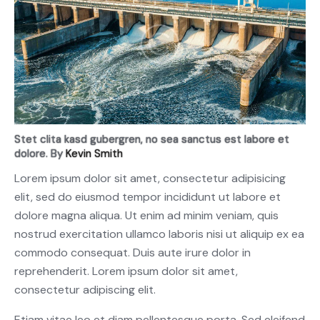
Stet clita kasd gubergren, no sea sanctus est labore et
dolore. By
Kevin Smith
Lorem ipsum dolor sit amet, consectetur adipisicing
elit, sed do eiusmod tempor incididunt ut labore et
dolore magna aliqua. Ut enim ad minim veniam, quis
nostrud exercitation ullamco laboris nisi ut aliquip ex ea
commodo consequat. Duis aute irure dolor in
reprehenderit. Lorem ipsum dolor sit amet,
consectetur adipiscing elit.
Etiam vitae leo et diam pellentesque porta. Sed eleifend