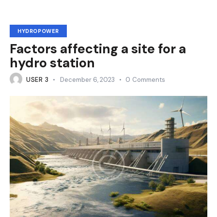
HYDROPOWER
Factors affecting a site for a
hydro station
USER 3
December 6, 2023
0
Comments