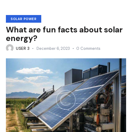
SOLAR POWER
What are fun facts about solar
energy?
USER 3
December 6, 2023
0
Comments