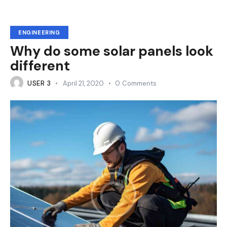
ENGINEERING
Why do some solar panels look
different
USER 3
April 21, 2020
0
Comments