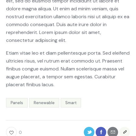
elit, sed do eiusmod tempor incididunt ut labore et
dolore magna aliqua. Ut enim ad minim veniam, quis
nostrud exercitation ullamco laboris nisi ut aliquip ex ea
commodo consequat. Duis aute irure dolor in
reprehenderit. Lorem ipsum dolor sit amet,
consectetur adipiscing elit.
Etiam vitae leo et diam pellentesque porta. Sed eleifend
ultricies risus, vel rutrum erat commodo ut. Praesent
finibus congue euismod. Nullam scelerisque massa vel
augue placerat, a tempor sem egestas. Curabitur
placerat finibus lacus.
Panels
Renewable
Smart
0